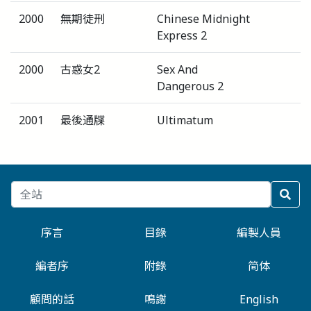
2000
無期徒刑
Chinese Midnight
Express 2
2000
古惑女2
Sex And
Dangerous 2
2001
最後通牒
Ultimatum
序言
目錄
編製人員
編者序
附錄
简体
顧問的話
鳴謝
English