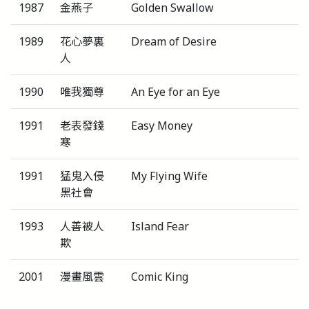
1987
金燕子
Golden Swallow
1989
花心夢裏
Dream of Desire
人
1990
唯我獨尊
An Eye for an Eye
1991
老表發錢
Easy Money
寒
1991
猛鬼入侵
My Flying Wife
黑社會
1993
人善被人
Island Fear
欺
2001
漫畫風雲
Comic King