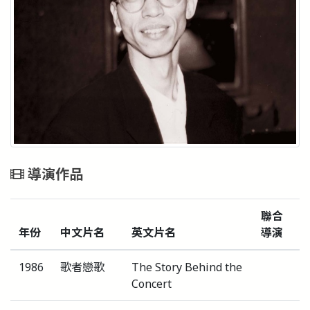
導演作品
聯合
年份
中文片名
英文片名
導演
1986
歌者戀歌
The Story Behind the
Concert