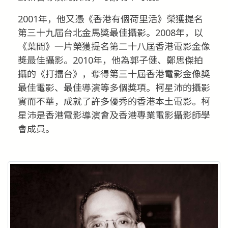
2001年，他又憑《香港有個荷里活》榮獲提名
第三十九屆台北金馬獎最佳攝影。2008年，以
《葉問》一片榮獲提名第二十八屆香港電影金像
獎最佳攝影。2010年，他為郭子健、鄭思傑拍
攝的《打擂台》，奪得第三十屆香港電影金像獎
最佳電影、最佳導演等多個獎項。柯星沛的攝影
實而不華，成就了許多優秀的香港本土電影。柯
星沛是香港電影導演會及香港專業電影攝影師學
會成員。