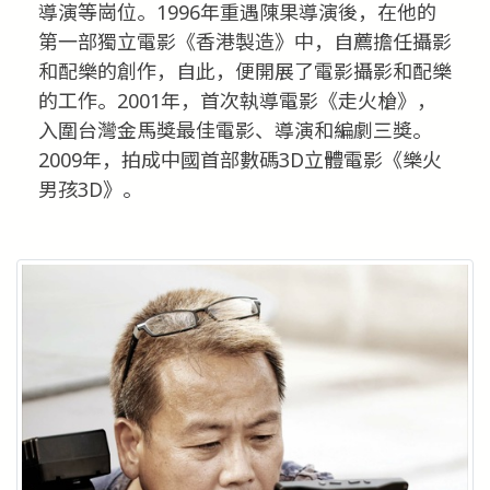
導演等崗位。1996年重遇陳果導演後，在他的
第一部獨立電影《香港製造》中，自薦擔任攝影
和配樂的創作，自此，便開展了電影攝影和配樂
的工作。2001年，首次執導電影《走火槍》，
入圍台灣金馬獎最佳電影、導演和編劇三獎。
2009年，拍成中國首部數碼3D立體電影《樂火
男孩3D》。