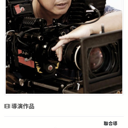
導演作品
聯合導