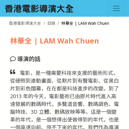
香港電影導演大全
目錄
林華全 | LAM Wah Chuen
林華全 | LAM Wah Chuen
導演的話
電影，是一種需要科技來支援的藝術形式。
從硬照到連動畫面、從默片到有聲電影、從黑白
片到彩色闊幕，在在都是科技進步的改變。到了
2013 年的今天，電影藝術已由膠片時代進入高
速發展的數碼時代，多聲道音響、數碼調色、電
腦特技、3D 立體、數碼放映等等。這是一個變
革的年代，是一個想得出便做得到的年代，也是
一個高速向前、停不下來的年代。我們作為導演