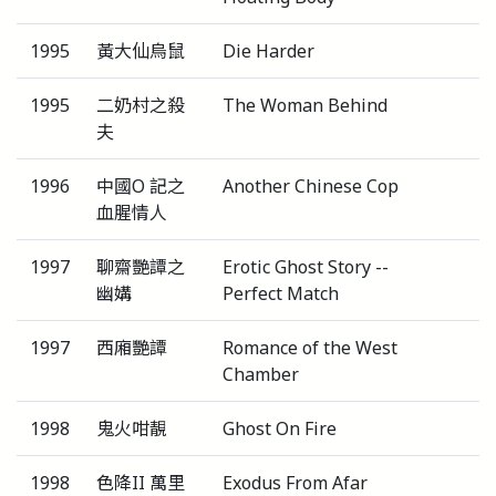
1995
黃大仙烏鼠
Die Harder
1995
二奶村之殺
The Woman Behind
夫
1996
中國O 記之
Another Chinese Cop
血腥情人
1997
聊齋艷譚之
Erotic Ghost Story --
幽媾
Perfect Match
1997
西廂艷譚
Romance of the West
Chamber
1998
鬼火咁靚
Ghost On Fire
1998
色降II 萬里
Exodus From Afar