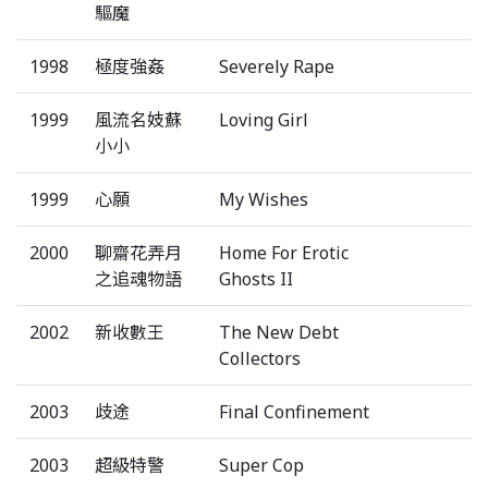
驅魔
1998
極度強姦
Severely Rape
1999
風流名妓蘇
Loving Girl
小小
1999
心願
My Wishes
2000
聊齋花弄月
Home For Erotic
之追魂物語
Ghosts II
2002
新收數王
The New Debt
Collectors
2003
歧途
Final Confinement
2003
超級特警
Super Cop