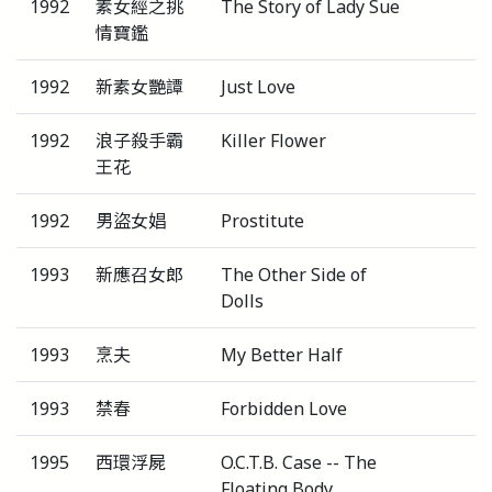
1992
素女經之挑
The Story of Lady Sue
情寶鑑
1992
新素女艷譚
Just Love
1992
浪子殺手霸
Killer Flower
王花
1992
男盜女娼
Prostitute
1993
新應召女郎
The Other Side of
Dolls
1993
烹夫
My Better Half
1993
禁春
Forbidden Love
1995
西環浮屍
O.C.T.B. Case -- The
Floating Body