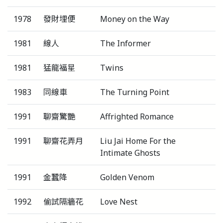
1978
發財埋便
Money on the Way
1981
線人
The Informer
1981
猛龍福星
Twins
1983
同線車
The Turning Point
1991
聊齋驚艷
Affrighted Romance
1991
聊齋花弄月
Liu Jai Home For the
Intimate Ghosts
1991
金蠶降
Golden Venom
1992
偷試隔牆花
Love Nest