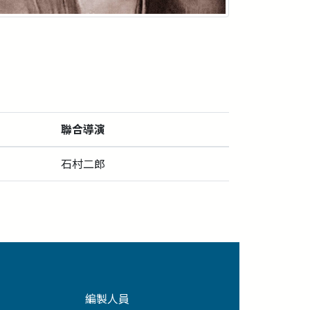
聯合導演
石村二郎
編製人員