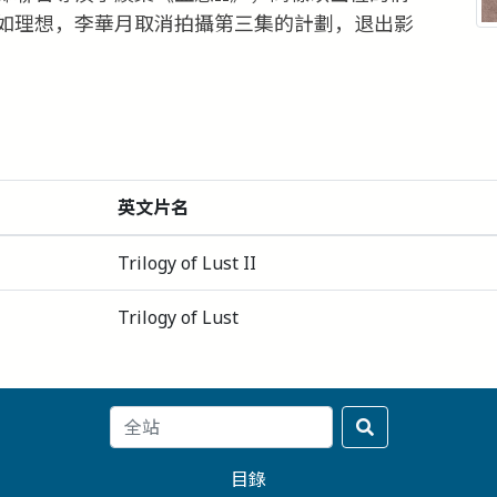
如理想，李華月取消拍攝第三集的計劃，退出影
英文片名
Trilogy of Lust II
Trilogy of Lust
目錄