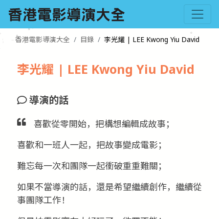
香港電影導演大全
目錄
李光耀 | LEE Kwong Yiu David
李光耀 | LEE Kwong Yiu David
導演的話
喜歡從零開始，把構想編輯成故事；
喜歡和一班人一起，把故事變成電影；
難忘每一次和團隊一起衝破重重難關；
如果不當導演的話，還是希望繼續創作，繼續從
事團隊工作！