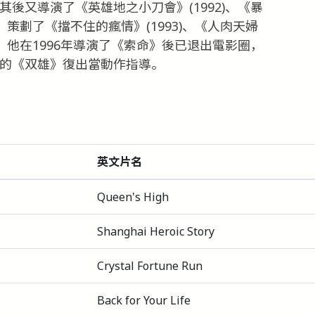
其後又導演了《英雄地之小刀會》(1992)、《暴
、策劃了《擋不住的瘋情》(1993)、《人肉天婦
)等電影。他在1996年導演了《索命》後已退出電影圈，
演的《双雄》復出當動作指導。
英文片名
Queen's High
Shanghai Heroic Story
Crystal Fortune Run
Back for Your Life