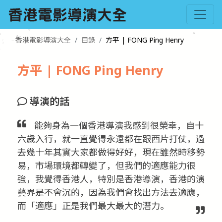
香港電影導演大全
目錄
方平 | FONG Ping Henry
方平 | FONG Ping Henry
導演的話
能夠身為一個香港導演我感到很榮幸，自十
六歲入行，就一直覺得永遠都在跟西片打仗，過
去幾十年其實大家都做得好好，現在雖然時移勢
易，市場環境都轉變了，但我們的適應能力很
強，我覺得香港人，特別是香港導演，香港的演
藝界是不會沉的，因為我們會找出方法去適應，
而「適應」正是我們最大最大的潛力。