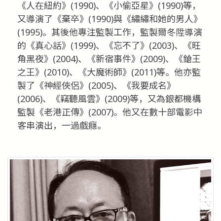
《人在紐約》(1990)、《小偷亞星》(1990)等，
又導演了《棄卒》(1990)與《繡繡和她的男人》
(1995)。其後他專注監製工作，監製爾冬陞導演
的《真心話》(1999)、《忘不了》(2003)、《旺
角黑夜》(2004)、《新宿事件》(2009)、《鎗王
之王》(2010)、《大魔術師》(2011)等。他亦監
製了《神經俠侶》(2005)、《我要成名》
(2006)、《竊聽風雲》(2009)等，又為銀都機構
監製《老港正傳》(2007)。他又在數十部電影中
客串演出，一過戲癮。