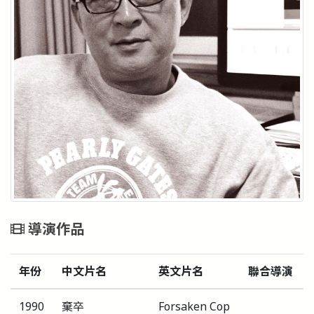
導演作品
年份
中文片名
英文片名
聯合導演
1990
棄卒
Forsaken Cop