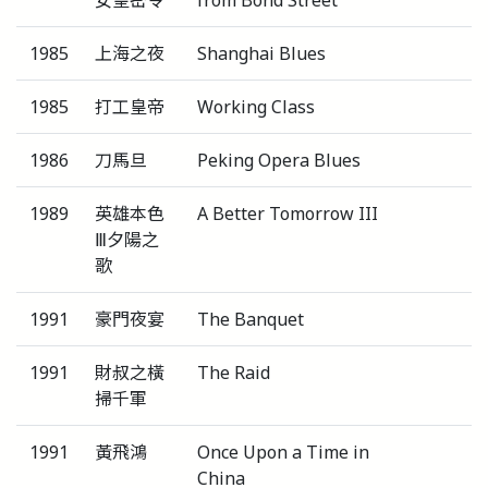
1985
上海之夜
Shanghai Blues
1985
打工皇帝
Working Class
1986
刀馬旦
Peking Opera Blues
1989
英雄本色
A Better Tomorrow III
Ⅲ夕陽之
歌
1991
豪門夜宴
The Banquet
1991
財叔之橫
The Raid
掃千軍
1991
黃飛鴻
Once Upon a Time in
China