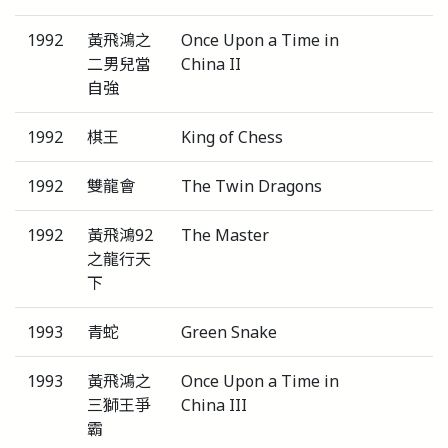
1992
黃飛鴻之
Once Upon a Time in
二男兒當
China II
自強
1992
棋王
King of Chess
1992
雙龍會
The Twin Dragons
1992
黃飛鴻92
The Master
之龍行天
下
1993
青蛇
Green Snake
1993
黃飛鴻之
Once Upon a Time in
三獅王爭
China III
霸