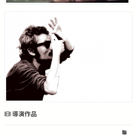
導演作品
聯