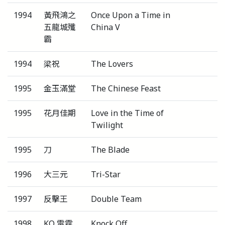
1994
黃飛鴻之
Once Upon a Time in
五龍城殲
China V
霸
1994
梁祝
The Lovers
1995
金玉滿堂
The Chinese Feast
1995
花月佳期
Love in the Time of
Twilight
1995
刀
The Blade
1996
大三元
Tri-Star
1997
反擊王
Double Team
1998
KO 雷霆
Knock Off