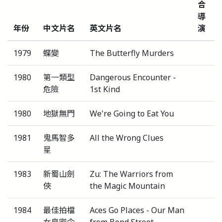
合
導
年份
中文片名
英文片名
演
1979
蝶變
The Butterfly Murders
1980
第一類型
Dangerous Encounter -
危險
1st Kind
1980
地獄無門
We're Going to Eat You
1981
鬼馬智多
All the Wrong Clues
星
1983
新蜀山劍
Zu: The Warriors from
俠
the Magic Mountain
1984
最佳拍檔
Aces Go Places - Our Man
女皇密令
from Bond Street