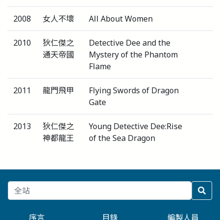
2008
女人不壞
All About Women
2010
狄仁傑之
Detective Dee and the
通天帝國
Mystery of the Phantom
Flame
2011
龍門飛甲
Flying Swords of Dragon
Gate
2013
狄仁傑之
Young Detective Dee:Rise
神都龍王
of the Sea Dragon
序言
目錄
編製人員