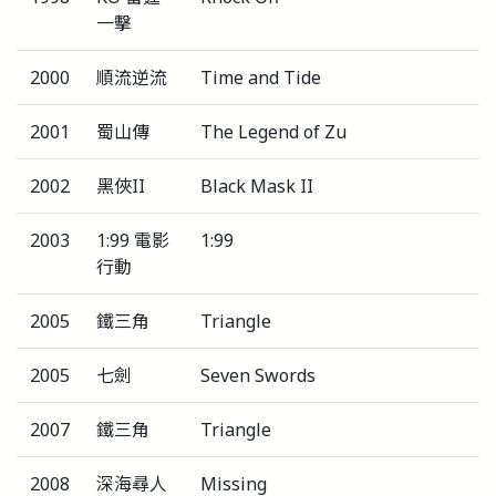
一擊
2000
順流逆流
Time and Tide
2001
蜀山傳
The Legend of Zu
2002
黑俠II
Black Mask II
2003
1:99 電影
1:99
行動
2005
鐵三角
Triangle
2005
七劍
Seven Swords
2007
鐵三角
Triangle
2008
深海尋人
Missing