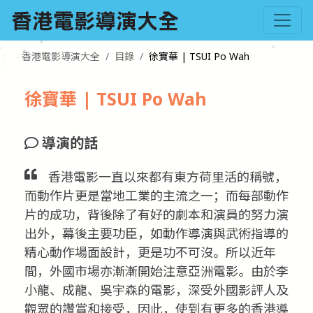
香港電影導演大全
目錄
徐寶華 | TSUI Po Wah
徐寶華 | TSUI Po Wah
導演的話
香港電影一直以來都有東方荷里活的稱號，
而動作片更是當地工業的主流之一；而每部動作
片的成功，背後除了有好的劇本和演員的努力演
出外，幕後主要功臣，如動作導演與武術指導的
精心動作場面設計，更是功不可沒。所以近年
間，外國市場亦漸漸開始注意亞洲電影。由於李
小龍、成龍、吳宇森的電影，深受外國影評人及
觀眾的讚賞和接受，因此，使到有更多的香港導