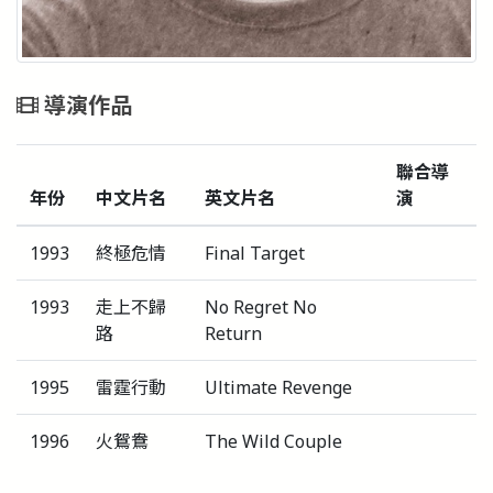
導演作品
聯合導
年份
中文片名
英文片名
演
1993
終極危情
Final Target
1993
走上不歸
No Regret No
路
Return
1995
雷霆行動
Ultimate Revenge
1996
火鴛鴦
The Wild Couple