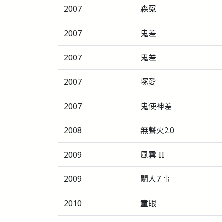
2007
森冤
2007
鬼差
2007
鬼差
2007
塚愛
2007
鬼使神差
2008
無聲火2.0
2009
風雲 II
2009
關人7 事
2010
童眼