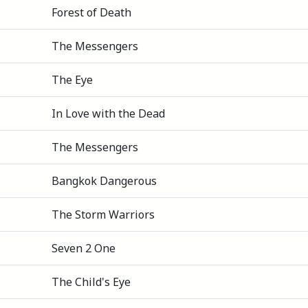
Forest of Death
The Messengers
The Eye
In Love with the Dead
The Messengers
Bangkok Dangerous
The Storm Warriors
Seven 2 One
The Child's Eye