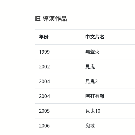
導演作品
年份
中文片名
1999
無聲火
2002
見鬼
2004
見鬼2
2004
阿孖有難
2005
見鬼10
2006
鬼域