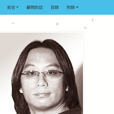
前言
顧問的話
目錄
附錄