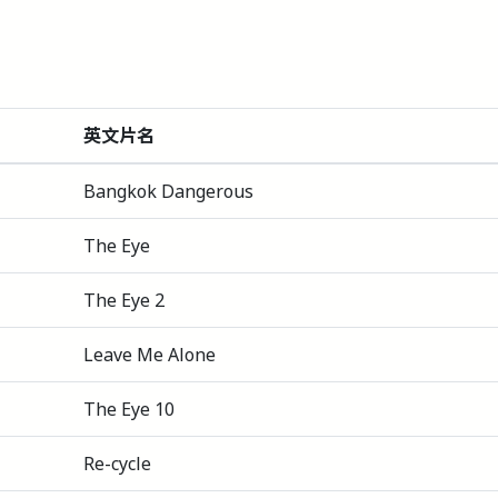
英文片名
Bangkok Dangerous
The Eye
The Eye 2
Leave Me Alone
The Eye 10
Re-cycle