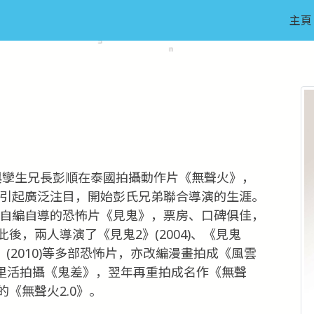
主頁
導，與孿生兄長彭順在泰國拍攝動作片《無聲火》，
，引起廣泛注目，開始彭氏兄弟聯合導演的生涯。
，自編自導的恐怖片《見鬼》，票房、口碑俱佳，
後，兩人導演了《見鬼2》(2004)、《見鬼
童眼》(2010)等多部恐怖片，亦改編漫畫拍成《風雲
美國荷里活拍攝《鬼差》，翌年再重拍成名作《無聲
《無聲火2.0》。