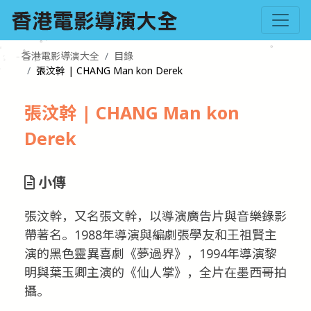
香港電影導演大全
目錄
張汶幹 | CHANG Man kon Derek
張汶幹 | CHANG Man kon
Derek
小傳
張汶幹，又名張文幹，以導演廣告片與音樂錄影
帶著名。1988年導演與編劇張學友和王祖賢主
演的黑色靈異喜劇《夢過界》，1994年導演黎
明與葉玉卿主演的《仙人掌》，全片在墨西哥拍
攝。