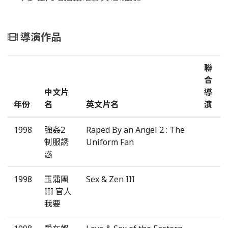
導演作品
聯
合
中文片
導
年份
名
英文片名
演
1998
強姦2
Raped By an Angel 2 : The
制服誘
Uniform Fan
惑
1998
玉蒲團
Sex & Zen III
III 官人
我要