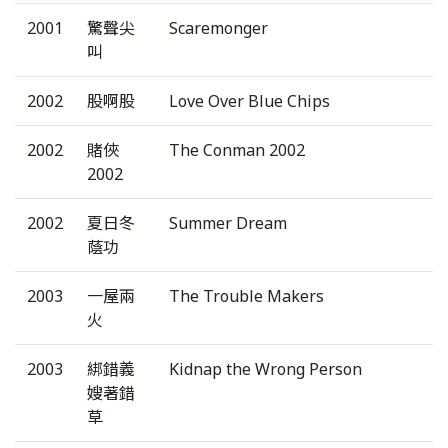
2001
驚聲尖
Scaremonger
叫
2002
股啊股
Love Over Blue Chips
2002
賭俠
The Conman 2002
2002
2002
夏日冬
Summer Dream
蔭功
2003
一屋兩
The Trouble Makers
火
2003
綁錯義
Kidnap the Wrong Person
嫂著錯
草