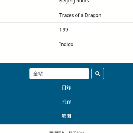
Beijing Rocks
Traces of a Dragon
1:99
Indigo
目錄
附錄
鳴謝
版權所有．翻印必究