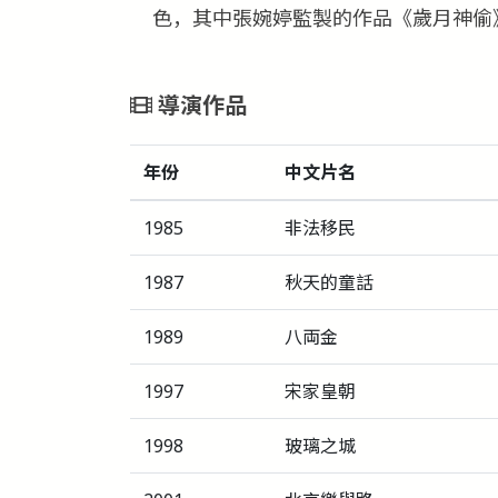
色，其中張婉婷監製的作品《歲月神偷
導演作品
年份
中文片名
1985
非法移民
1987
秋天的童話
1989
八両金
1997
宋家皇朝
1998
玻璃之城