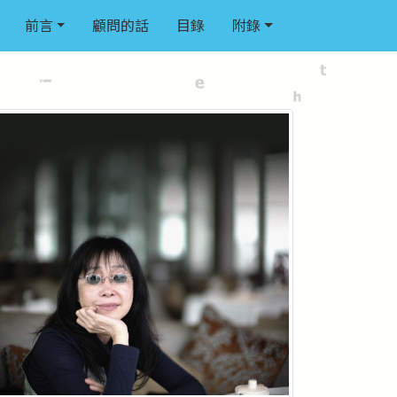
前言
顧問的話
目錄
附錄