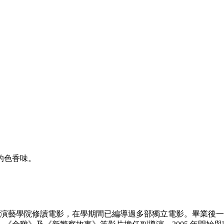
的色香味。
於香港演藝學院修讀電影，在學期間已編導過多部獨立電影。畢業後