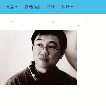
前言
顧問的話
目錄
附錄