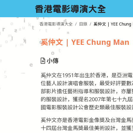
香港電影導演大全
目錄
奚仲文 | YEE Chung
奚仲文 | YEE Chung Man
小傳
奚仲文在1951年出生於香港，是亞洲
位藝人設計演唱會服裝，最受好評要數
部影片擔任藝術指導和服裝設計，亦屢獲
的服裝設計，獲提名2007年第七十九
國電影服裝設計公會歷史類最佳服裝設
奚仲文亦是香港電影金像獎及台灣金馬獎
十四屆台灣金馬獎最佳美術設計，並獲