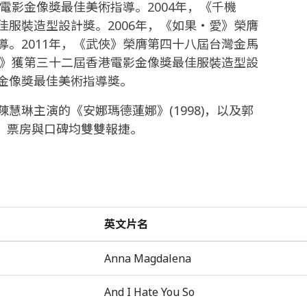
港電影金像獎最佳美術指導。2004年，《千機
服裝造型設計獎。2006年，《如果‧愛》榮膺
。2011年，《武俠》榮膺第四十八屆台灣金馬
師》獲第三十二屆香港電影金像獎最佳服裝造型設
金像獎最佳美術指導獎。
慧琳主演的《安娜瑪德蓮娜》(1998)，以及郭
)，票房與口碑均雙雙報捷。
英文片名
Anna Magdalena
And I Hate You So