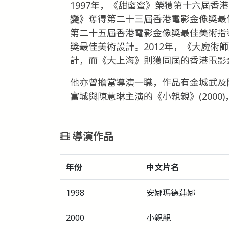
1997年，《甜蜜蜜》榮獲第十六屆香
變》奪得第二十三屆香港電影金像獎最佳
第二十五屆香港電影金像獎最佳美術指導
獎最佳美術設計。2012年，《大魔術
計，而《大上海》則獲同屆的香港電影
他亦曾擔當導演一職，作品有金城武及陳
富城與陳慧琳主演的《小親親》(2000
導演作品
年份
中文片名
1998
安娜瑪德蓮娜
2000
小親親