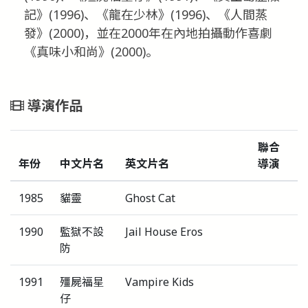
記》(1996)、《龍在少林》(1996)、《人間蒸
發》(2000)，並在2000年在內地拍攝動作喜劇
《真味小和尚》(2000)。
導演作品
聯合
年份
中文片名
英文片名
導演
1985
貓靈
Ghost Cat
1990
監獄不設
Jail House Eros
防
1991
殭屍福星
Vampire Kids
仔