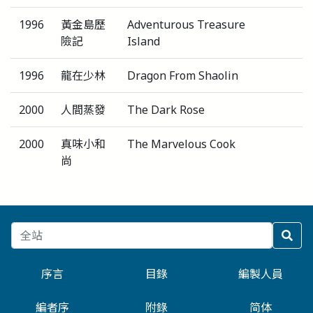
1996
黃金島歷
Adventurous Treasure
險記
Island
1996
龍在少林
Dragon From Shaolin
2000
人間蒸發
The Dark Rose
2000
真味小和
The Marvelous Cook
尚
序言
目錄
編製人員
編者序
附錄
简体