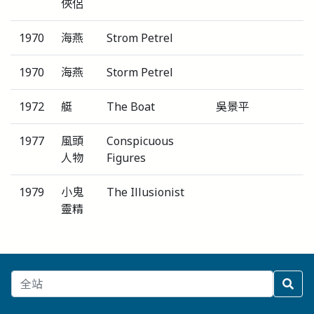
俠侶
1970
海燕
Strom Petrel
1970
海燕
Storm Petrel
1972
艇
The Boat
吳景平
1977
風頭
Conspicuous
人物
Figures
1979
小鬼
The Illusionist
靈精