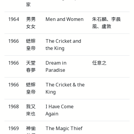
家
1964
男男
Men and Women
朱石麟、李晨
女女
風、盧敦
1966
蟋蟀
The Cricket and
皇帝
the King
1966
天堂
Dream in
任意之
春夢
Paradise
1966
蟋蟀
The Cricket & the
皇帝
King
1968
我又
I Have Come
來也
Again
1969
神偷
The Magic Thief