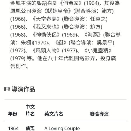
金鳳主演的粵語喜劇《俏冤家》(1964)，其後為
鳳凰公司導演《蟋蟀皇帝》(聯合導演：鮑方)
(1966)、《天堂春夢》(聯合導演：任意之)
(1966)、《我又來也》(聯合導演：鮑方)
(1968)、《神偷俠侶》(1969)、《海燕》(聯合導
演：朱楓)(1970)、《艇》(聯合導演：吳景平)
(1972)、《風頭人物》(1977)、《小鬼靈精》
(1979) 等。他在八十年代離開電影界，投身廣
告創作。
導演作品
中文
年份
片名
英文片名
聯合導演
1964
俏冤
A Loving Couple