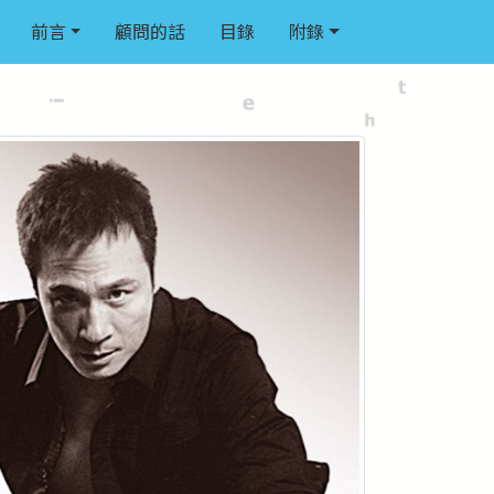
前言
顧問的話
目錄
附錄