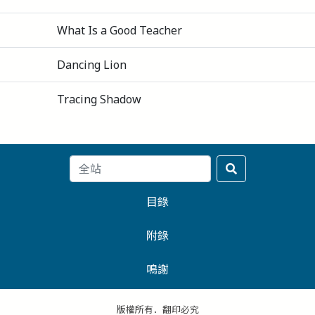
What Is a Good Teacher
Dancing Lion
Tracing Shadow
目錄
附錄
鳴謝
版權所有．翻印必究