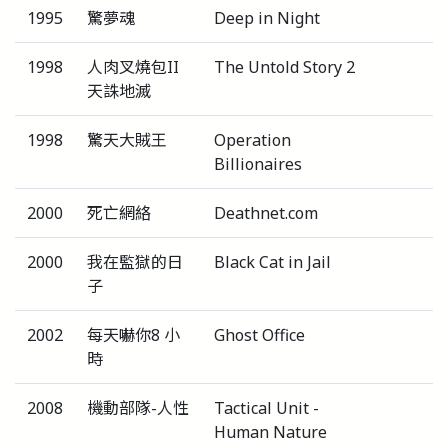
1995
驚夢魂
Deep in Night
1998
人肉叉燒包II
The Untold Story 2
天誅地滅
1998
驚天大賊王
Operation
Billionaires
2000
死亡網絡
Deathnet.com
2000
我在監獄的日
Black Cat in Jail
子
2002
每天嚇你8 小
Ghost Office
時
2008
機動部隊-人性
Tactical Unit -
Human Nature