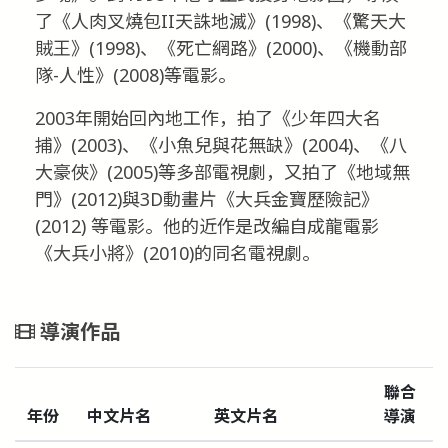
了《人肉叉燒包II天誅地滅》(1998)、《驚天大
賊王》(1998)、《死亡網路》(2000)、《機動部
隊-人性》(2008)等電影。
2003年開始回內地工作，拍了《少年四大名
捕》(2003)、《小魚兒與花無缺》(2004)、《八
大豪俠》(2005)等多部電視劇，又拍了《地域無
門》(2012)與3D動畫片《大兵金寶歷險記》
(2012) 等電影。他的近作是改編自成龍電影
《大兵小將》(2010)的同名電視劇。
導演作品
聯合
年份
中文片名
英文片名
導演