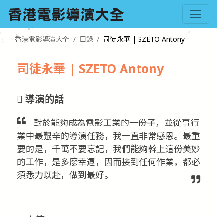
香港電影導演大全
目錄
司徒永華 | SZETO Antony
司徒永華 | SZETO Antony
導演的話
對於能夠成為電影工業的一份子，並從事行
業中最艱辛的導演任務，我一直非常感恩。最重
要的是，千萬不要忘記，我們能夠幹上這份美妙
的工作，是多麽幸運，因而接到任何作業，都必
須悉力以赴，做到最好。