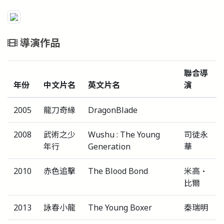
導演作品
聯合導
年份
中文片名
英文片名
演
2005
龍刀奇緣
DragonBlade
2008
武術之少
Wushu : The Young
司徒永
年行
Generation
華
2010
赤色追擊
The Blood Bond
米高‧
比爾
2013
詠春小龍
The Young Boxer
秦瑞明