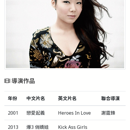
導演作品
年份
中文片名
英文片名
聯合導演
2001
戀愛起義
Heroes In Love
謝霆鋒
2013
爆3 俏嬌娃
Kick Ass Girls