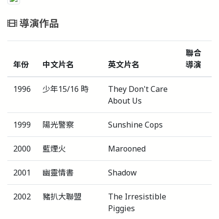
導演作品
聯合
年份
中文片名
英文片名
導演
1996
少年15/16 時
They Don't Care
About Us
1999
陽光警察
Sunshine Cops
2000
藍煙火
Marooned
2001
幽靈情書
Shadow
2002
豬扒大聯盟
The Irresistible
Piggies