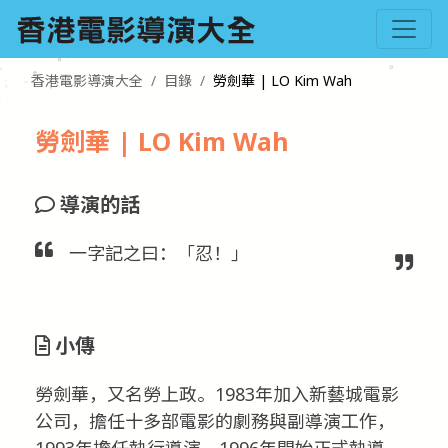
香港電影導演大全
目錄
勞劍華 | LO Kim Wah
勞劍華 | LO Kim Wah
導演的話
一字記之曰：「忍！」
小傳
勞劍華，又名勞上政。1983年加入新藝城電影
公司，擔任十多部電影的劇務與副導演工作，
1993年擔任執行導演，1996年開始正式執導，