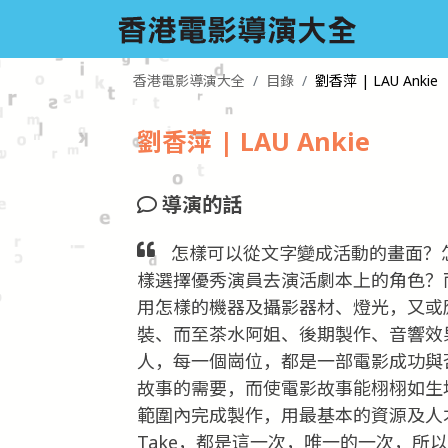
香港電影導演大全
目錄
劉香萍 | LAU Ankie
劉香萍 | LAU Ankie
導演的話
怎樣可以從文字變成活動的畫面？
樣選擇優秀演員去演活劇本上的角色？
用怎樣的機器及攝影器材、燈光，又或
裝、而至茶水阿姐、後期製作、音響效
人，每一個崗位，都是一部電影成功與
故事的需要，而使電影故事能栩栩如生
範圍內完成製作，用最基本的資源及人
Take，都是這一次，唯一的一次，所以