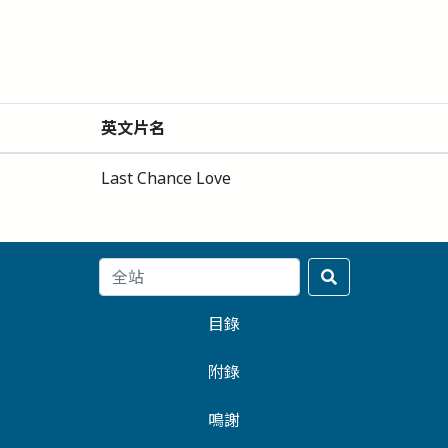
英文片名
Last Chance Love
目錄
附錄
鳴謝