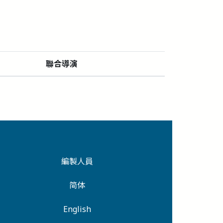
聯合導演
編製人員
简体
English