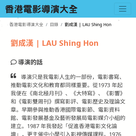
香港電影導演大全
目錄
劉成漢 | LAU Shing Hon
劉成漢 | LAU Shing Hon
導演的話
導演只是我電影人生的一部份，電影書寫、
推動電影文化和教育都同樣重要。從1973 年起
我便在《南北極月刊》、《大特寫》、《影響》
和《電影雙周刊》撰寫影評、電影歷史及理論文
章。早期參與推動香港國際電影節、電影資料
館、電影發展基金及藝術發展局電影媒介小組的
建立。1987 年我發起「促進香港電影文化論
壇」，更主催中小學引入影視傳媒課程。1976