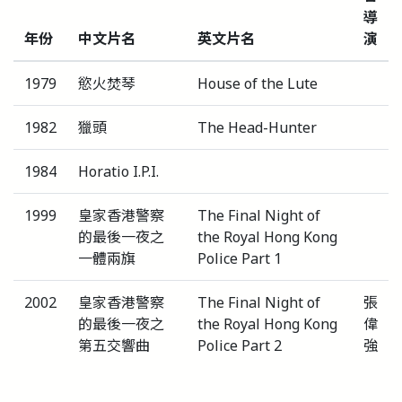
導
年份
中文片名
英文片名
演
1979
慾火焚琴
House of the Lute
1982
獵頭
The Head-Hunter
1984
Horatio I.P.I.
1999
皇家香港警察
The Final Night of
的最後一夜之
the Royal Hong Kong
一體兩旗
Police Part 1
2002
皇家香港警察
The Final Night of
張
的最後一夜之
the Royal Hong Kong
偉
第五交響曲
Police Part 2
強