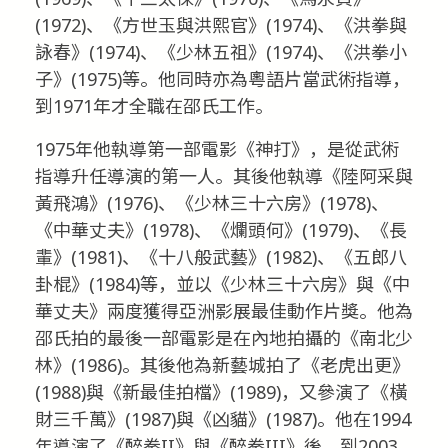
(1972)、《方世玉與洪熙官》(1974)、《洪拳與
詠春》(1974)、《少林五祖》(1974)、《洪拳小
子》(1975)等。他同時亦為粵語片當武術指導，
到1971年才全職在邵氏工作。
1975年他執導第一部電影《神打》，是從武術
指導升任導演的第一人。其後他執導《陸阿采與
黃飛鴻》(1976)、《少林三十六房》(1978)、
《中華丈夫》(1978)、《爛頭何》(1979)、《長
輩》(1981)、《十八般武藝》(1982)、《五郎八
卦棍》(1984)等，並以《少林三十六房》與《中
華丈夫》兩度獲得亞洲影展最佳動作片獎。他為
邵氏拍的最後一部電影是在內地拍攝的《南北少
林》(1986)。其後他為新藝城拍了《老虎出更》
(1988)與《新最佳拍檔》(1989)，又參演了《橫
財三千萬》(1987)與《凶貓》(1987)。他在1994
年導演了《醉拳II》與《醉拳III》後，到2003