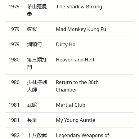
1979
茅山殭屍
The Shadow Boxing
拳
1979
瘋猴
Mad Monkey Kung Fu
1979
爛頭何
Dirty Ho
1980
第三類打
Heaven and Hell
鬥
1980
少林搭棚
Return to the 36th
大師
Chamber
1981
武館
Martial Club
1981
長輩
My Young Auntie
1982
十八般武
Legendary Weapons of