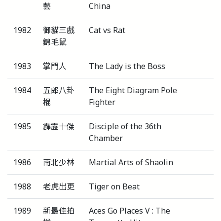
藝
China
1982
御貓三戲
Cat vs Rat
錦毛鼠
1983
掌門人
The Lady is the Boss
1984
五郎八卦
The Eight Diagram Pole
棍
Fighter
1985
霹靂十傑
Disciple of the 36th
Chamber
1986
南北少林
Martial Arts of Shaolin
1988
老虎出更
Tiger on Beat
1989
新最佳拍
Aces Go Places V : The