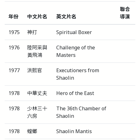
聯合
年份
中文片名
英文片名
導演
1975
神打
Spiritual Boxer
1976
陸阿采與
Challenge of the
黃飛鴻
Masters
1977
洪熙官
Executioners from
Shaolin
1978
中華丈夫
Hero of the East
1978
少林三十
The 36th Chamber of
六房
Shaolin
1978
螳螂
Shaolin Mantis