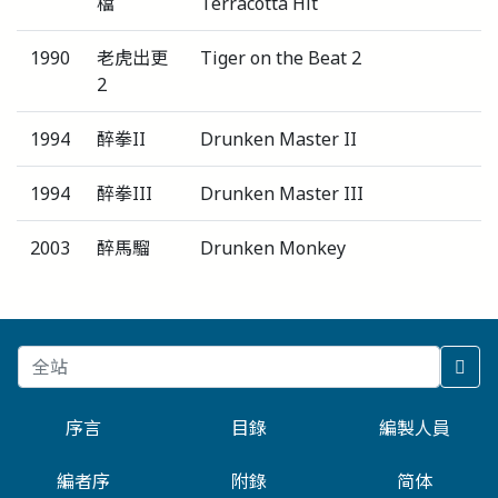
檔
Terracotta Hit
1990
老虎出更
Tiger on the Beat 2
2
1994
醉拳II
Drunken Master II
1994
醉拳III
Drunken Master III
2003
醉馬騮
Drunken Monkey
序言
目錄
編製人員
編者序
附錄
简体