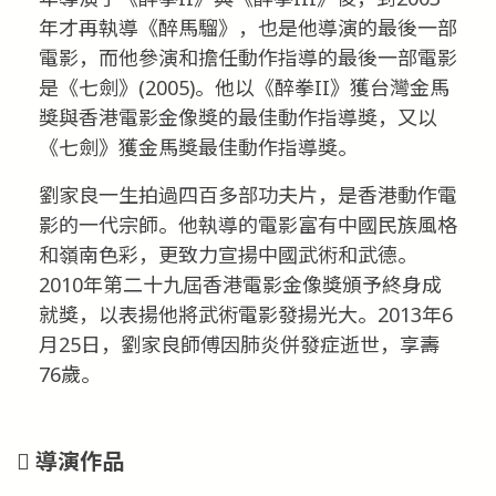
年才再執導《醉馬騮》，也是他導演的最後一部
電影，而他參演和擔任動作指導的最後一部電影
是《七劍》(2005)。他以《醉拳II》獲台灣金馬
獎與香港電影金像獎的最佳動作指導獎，又以
《七劍》獲金馬獎最佳動作指導獎。
劉家良一生拍過四百多部功夫片，是香港動作電
影的一代宗師。他執導的電影富有中國民族風格
和嶺南色彩，更致力宣揚中國武術和武德。
2010年第二十九屆香港電影金像獎頒予終身成
就獎，以表揚他將武術電影發揚光大。2013年6
月25日，劉家良師傅因肺炎併發症逝世，享壽
76歲。
導演作品