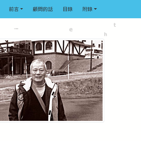
前言
顧問的話
目錄
附錄