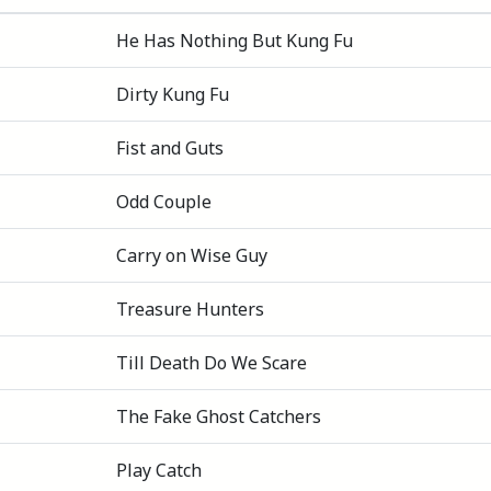
He Has Nothing But Kung Fu
Dirty Kung Fu
Fist and Guts
Odd Couple
Carry on Wise Guy
Treasure Hunters
Till Death Do We Scare
The Fake Ghost Catchers
Play Catch