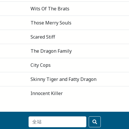
Wits Of The Brats
Those Merry Souls
Scared Stiff
The Dragon Family
City Cops
Skinny Tiger and Fatty Dragon
Innocent Killer