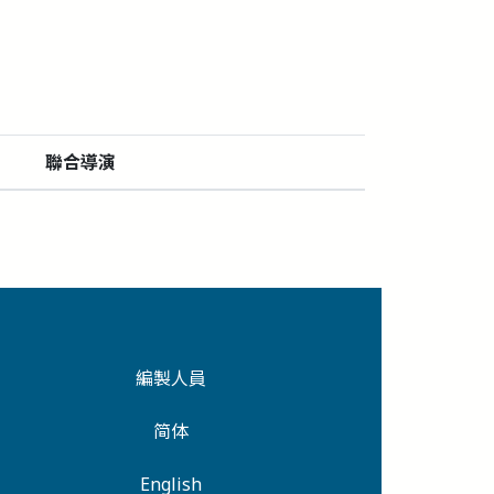
聯合導演
編製人員
简体
English