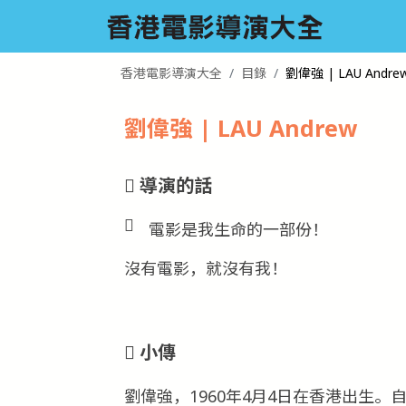
香港電影導演大全
目錄
劉偉強 | LAU Andre
劉偉強 | LAU Andrew
導演的話
電影是我生命的一部份！
沒有電影，就沒有我！
小傳
劉偉強，1960年4月4日在香港出生。