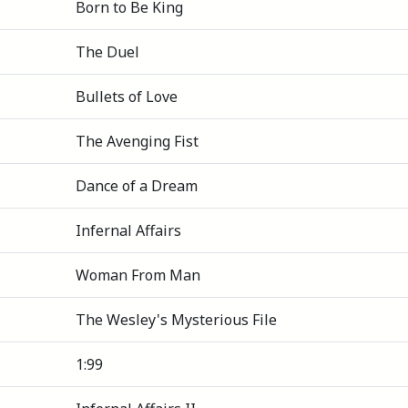
Born to Be King
The Duel
Bullets of Love
The Avenging Fist
Dance of a Dream
Infernal Affairs
Woman From Man
The Wesley's Mysterious File
1:99