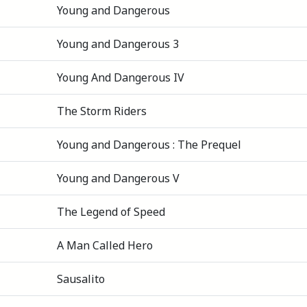
Young and Dangerous
Young and Dangerous 3
Young And Dangerous IV
The Storm Riders
Young and Dangerous : The Prequel
Young and Dangerous V
The Legend of Speed
A Man Called Hero
Sausalito