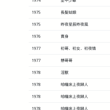
1974
空中少爺
1975
長髮姑娘
1975
昨夜星辰昨夜風
1976
賣身
1977
初哥．初女．初夜情
1977
戇哥哥
1978
淫獸
1978
哈囉床上夜歸人
1978
哈囉床上夜歸人
1978
哈囉床上夜歸人