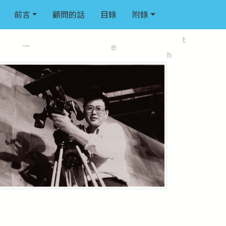
前言
顧問的話
目錄
附錄