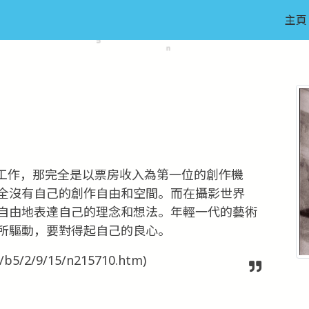
主頁
工作，那完全是以票房收入為第一位的創作機
全沒有自己的創作自由和空間。而在攝影世界
自由地表達自己的理念和想法。年輕一代的藝術
所驅動，要對得起自己的良心。
b5/2/9/15/n215710.htm)