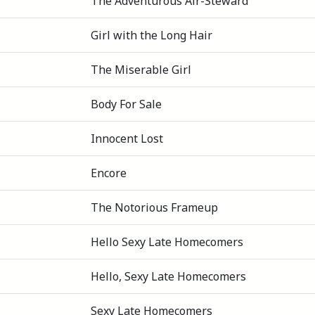
The Adventurous Air-Steward
Girl with the Long Hair
The Miserable Girl
Body For Sale
Innocent Lost
Encore
The Notorious Frameup
Hello Sexy Late Homecomers
Hello, Sexy Late Homecomers
Sexy Late Homecomers