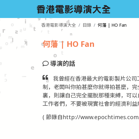
香港電影導演大全
目錄
何藩 | HO Fan
何藩 | HO Fan
導演的話
我曾經在香港最大的電影製片公司
制，老闆叫你拍甚麼你就得拍甚麼，完
裏，則讓自己完全擺脫那種束縛，可以
工作者們，不要被現實社會的經濟利益
( 節錄自http://www.epochtimes.com/