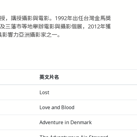
教授，講授攝影與電影。1992年出任台灣金馬獎
約及三藩市等地舉辦電影與攝影個展，2012年獲
ia 選為最具影響力亞洲攝影家之一。
英文片名
Lost
Love and Blood
Adventure in Denmark