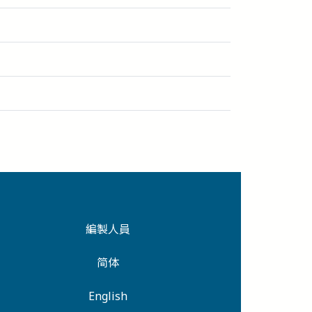
編製人員
简体
English