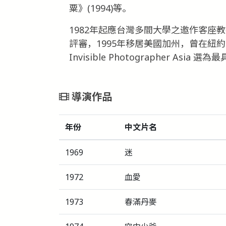
粟》(1994)等。
1982年起應台灣多間大學之邀作客座
評審，1995年移居美國加州，曾在紐
Invisible Photographer As
導演作品
年份
中文片名
1969
迷
1972
血愛
1973
春滿丹麥