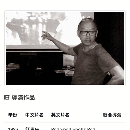
導演作品
年份
中文片名
英文片名
聯合導演
1983
紅鬼仔
Red Spell Spells Red