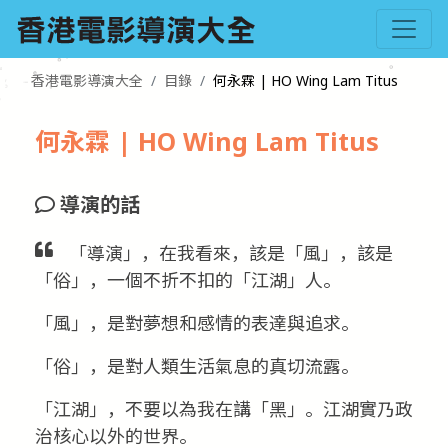
香港電影導演大全
目錄
何永霖 | HO Wing Lam Titus
何永霖 | HO Wing Lam Titus
導演的話
「導演」，在我看來，該是「風」，該是
「俗」，一個不折不扣的「江湖」人。
「風」，是對夢想和感情的表達與追求。
「俗」，是對人類生活氣息的真切流露。
「江湖」，不要以為我在講「黑」。江湖實乃政
治核心以外的世界。