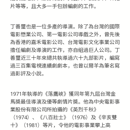
片等等，且大多一手包辦編劇的工作。
丁善璽也是一位多產的導演。除了為台灣的國際
電影懋業公司、第一電影公司導戲之外，曾先後
為香港的嘉禾電影公司、台灣電影文化事業公司
擔任編劇及導演的工作，亦自組過巨人公司。丁
善璽近三十年來總共執導過六十九部影片，編寫
過三百集電視連續劇劇本，也曾以爾羊為筆名寫
過影評及小說。
1971年執導的《落鷹峽》獲同年第九屆台灣金
馬獎最佳導演及優等劇情片獎。他為中央電影事
業股份有限公司所拍攝的《英烈千秋》
（1974）、《八百壯士》（1976）及《辛亥雙
十》（1981）等片，令他的電影事業攀上高