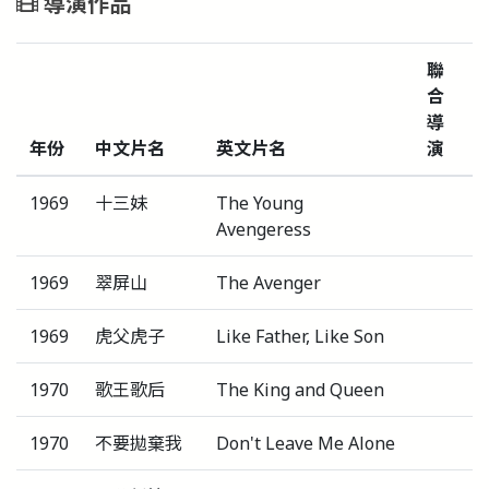
導演作品
聯
合
導
年份
中文片名
英文片名
演
1969
十三妹
The Young
Avengeress
1969
翠屏山
The Avenger
1969
虎父虎子
Like Father, Like Son
1970
歌王歌后
The King and Queen
1970
不要拋棄我
Don't Leave Me Alone