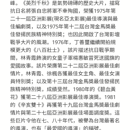
峰。《英烈千秋》是氣勢磅礡的歷史大片，描寫
抗日名將張自忠將軍不幸殉國，榮獲1975年第
二十一屆亞洲影展(現名亞太影展)最佳導演與最
佳編劇獎，以及1975年第十二屆台灣金馬獎最
佳發揚民族精神特別獎；也因此開啟了台灣影壇
戰爭大片的風潮。1976年，丁善璽繼續開拍規
模更大的《八百壯士》，該片描述抗日戰爭期
間，林青霞飾演的女童子軍楊惠敏冒死送國旗的
愛國故事。該片榮膺第二十二屆亞洲影展最佳劇
情片，林青霞、徐楓各獲最佳女主角、最佳女演
員特別獎；以及第十三屆台灣金馬獎最佳發揚民
族精神特別獎，成績斐然。1980年的《碧血黃
花》獲第二十八屆亞洲影展最佳導演獎。1981
的《辛亥雙十》再獲第十九屆台灣金馬獎最佳劇
情片與第二十七屆亞洲影展最佳場面調度獎。這
些巨片令他在七、八十年代，被譽為台灣最著名
的導演，也有「最愛國的導演」的稱號。