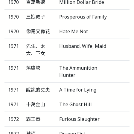
1970
百萬新娘
Million Dollar Bride
1970
三娘教子
Prosperous of Family
1970
像霧又像花
Hate Me Not
1971
先生、太
Husband, Wife, Maid
太、下女
1971
落鷹峽
The Ammunition
Hunter
1971
說謊的丈夫
A Time for Lying
1971
十萬金山
The Ghost Hill
1972
霸王拳
Furious Slaughter
1972
秋瑾
Dragon Fist