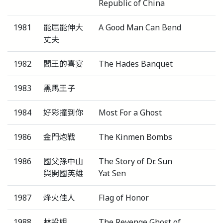
Republic of China
1981
能屈能伸大
A Good Man Can Bend
丈夫
1982
閻王的喜宴
The Hades Banquet
1983
黑馬王子
1984
好彩撞到你
Most For a Ghost
1986
金門炮戰
The Kinmen Bombs
1986
國父孫中山
The Story of Dr. Sun
與開國英雄
Yat Sen
1987
烽火佳人
Flag of Honor
1988
林投姐
The Revenge Ghost of