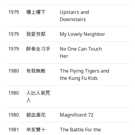
1979
樓上樓下
Upstairs and
Downstairs
1979
我愛芳鄰
My Lovely Neighbor
1979
醉拳女刁手
No One Can Touch
Her
1980
有我無敵
The Flying Tigers and
the Kung Fu Kids
1980
人比人氣死
人
1980
碧血黃花
Magnificent 72
1981
辛亥雙十
The Battle For the