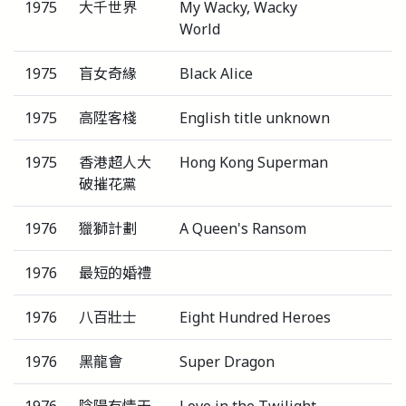
1975
大千世界
My Wacky, Wacky
World
1975
盲女奇緣
Black Alice
1975
高陞客棧
English title unknown
1975
香港超人大
Hong Kong Superman
破摧花黨
1976
獵獅計劃
A Queen's Ransom
1976
最短的婚禮
1976
八百壯士
Eight Hundred Heroes
1976
黑龍會
Super Dragon
1976
陰陽有情天
Love in the Twilight