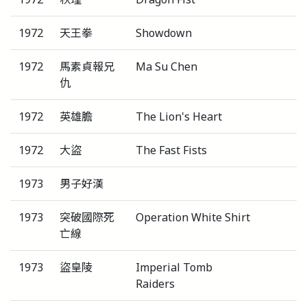
1972
天王拳
Showdown
1972
馬素貞報兄
Ma Su Chen
仇
1972
英雄膽
The Lion's Heart
1972
大盜
The Fast Fists
1973
男子好漢
1973
突破國際死
Operation White Shirt
亡線
1973
盜皇陵
Imperial Tomb
Raiders