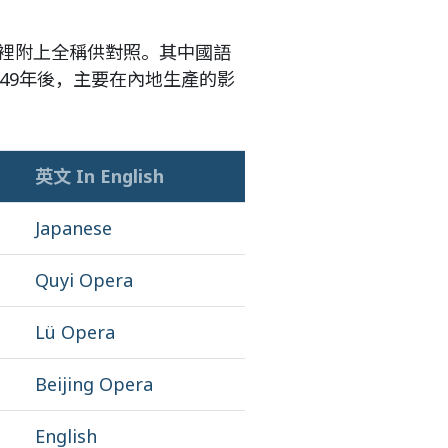
裡附上全稱供對照。其中國語
49年後，主要在內地生產的影
英文 In English
Japanese
Quyi Opera
Lü Opera
Beijing Opera
English