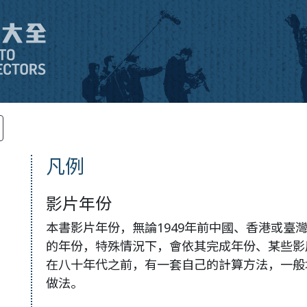
凡例
影片年份
本書影片年份，無論1949年前中國、香港或臺
的年份，特殊情況下，會依其完成年份、某些影
在八十年代之前，有一套自己的計算方法，一般
做法。