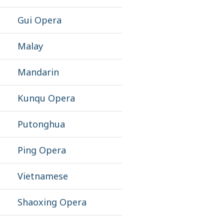
Gui Opera
Malay
Mandarin
Kunqu Opera
Putonghua
Ping Opera
Vietnamese
Shaoxing Opera