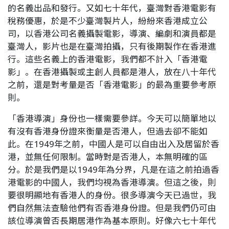
的名義出品和發行。又如七十年代，臺灣對香港電影有
稅務優惠，於是不少臺灣製片人，紛紛來香港成立公
司，以香港公司名義攝製電影，導演、編劇和演員都是
臺灣人，影片也是在臺灣拍攝，只有後期製作在香港進
行。這些名義上的香港電影，我們都不計入「香港電
影」。在香港攝製或主創人員都是港人，放在八十年代
之前，還是對考量是否「香港電影」的最為重要參考原
則。
「香港導演」身份也一樣需要參詳。今天可以簡單地以
有沒有香港身份證來衡量是否港人，但過去卻不能如
此。在1949年之前，中國人是可以自由出入及居留於香
港，並無任何限制。當時對是否港人，本無明確的區
分。於是我們是以1949年為分界，凡是在這之前拍過香
港電影的中國人，我們均視為香港導演。但這之後，則
要很明顯地有香港人的身份。很多導演今天已過世，我
們自然無法查驗他們有否香港身份證。但是我們仍可由
該位導演曾否長期居港作為基本原則。好像六七十年代