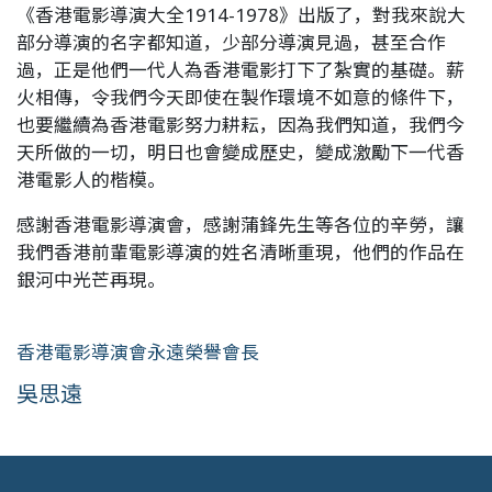
《香港電影導演大全1914-1978》出版了，對我來說大
部分導演的名字都知道，少部分導演見過，甚至合作
過，正是他們一代人為香港電影打下了紮實的基礎。薪
火相傳，令我們今天即使在製作環境不如意的條件下，
也要繼續為香港電影努力耕耘，因為我們知道，我們今
天所做的一切，明日也會變成歷史，變成激勵下一代香
港電影人的楷模。
感謝香港電影導演會，感謝蒲鋒先生等各位的辛勞，讓
我們香港前輩電影導演的姓名清晰重現，他們的作品在
銀河中光芒再現。
香港電影導演會永遠榮譽會長
吳思遠