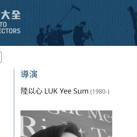
導演
陸以心 LUK Yee Sum
(1980-)