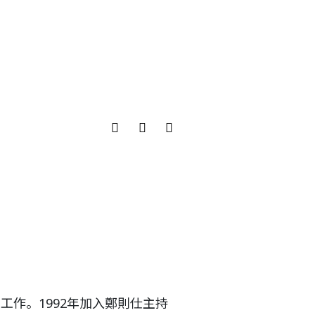
工作。1992年加入鄭則仕主持