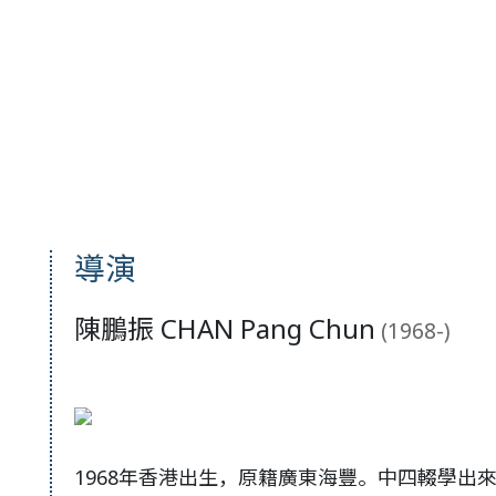
導演
陳鵬振 CHAN Pang Chun
(1968-)
1968年香港出生，原籍廣東海豐。中四輟學出來