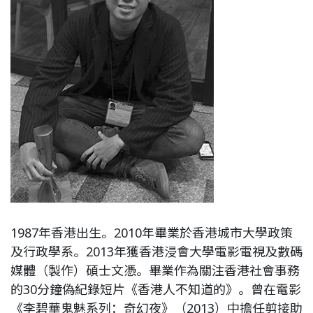
1987年香港出生。2010年畢業於香港城市大學政策
及行政學系。2013年獲香港浸會大學電影電視及數碼
媒體（製作）碩士文憑。畢業作為關注香港社會事務
的30分鐘偽紀錄短片《香港人不知道的》。曾在電影
《李碧華鬼魅系列：奇幻夜》（2013）中擔任剪接助