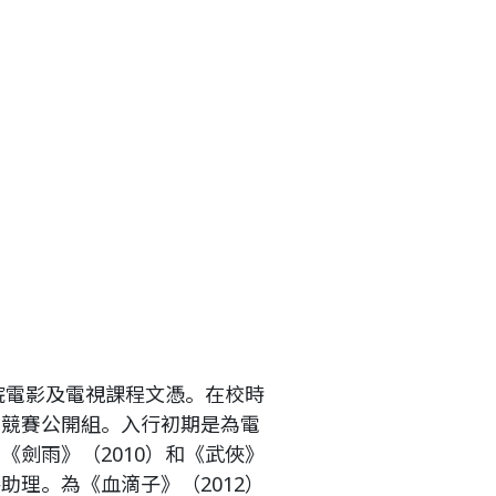
學院電影及電視課程文憑。在校時
地競賽公開組。入行初期是為電
《劍雨》（2010）和《武俠》
助理。為《血滴子》（2012）