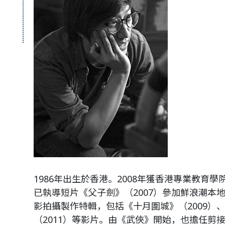
1986年出生於香港。2008年獲香港專業教育
已執導短片《父子劍》（2007）參加鮮浪潮本
影拍攝製作特輯，包括《十月圍城》（2009）、
（2011）等影片。由《武俠》開始，也擔任剪接