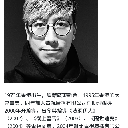
1973年香港出生，原籍廣東新會。1995年香港的大
專畢業。同年加入電視廣播有限公司任助理編導。
2000年升編導，曾參與編導《法網伊人》
（2002）、《衝上雲霄》（2003）、《隔世追兇》
（2004）等電視劇集。2004年離開電視廣播有限公