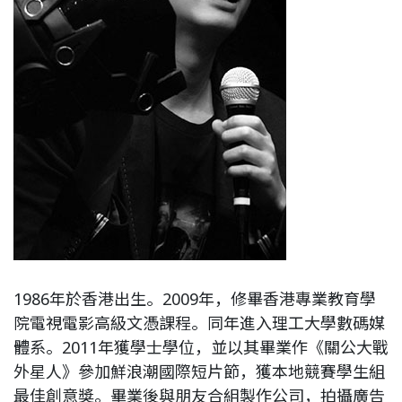
1986年於香港出生。2009年，修畢香港專業教育學
院電視電影高級文憑課程。同年進入理工大學數碼媒
體系。2011年獲學士學位，並以其畢業作《關公大戰
外星人》參加鮮浪潮國際短片節，獲本地競賽學生組
最佳創意獎。畢業後與朋友合組製作公司，拍攝廣告