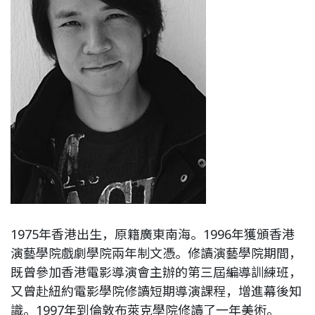
1975年香港出生，原籍廣東南海。1996年獲頒香港
演藝學院戲劇學院兩年制文憑。修讀演藝學院期間，
既曾參加香港電影導演會主辦的第三屆編導訓練班，
又曾赴紐約電影學院修讀短期導演課程，增進幕後知
識。1997年到倫敦布萊克學院修讀了一年美術。