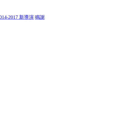
014-2017 新導演
鳴謝