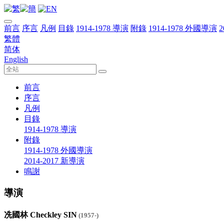
前言
序言
凡例
目錄
1914-1978 導演
附錄
1914-1978 外國導演
2
繁體
简体
English
前言
序言
凡例
目錄
1914-1978 導演
附錄
1914-1978 外國導演
2014-2017 新導演
鳴謝
導演
冼國林 Checkley SIN
(1957-)