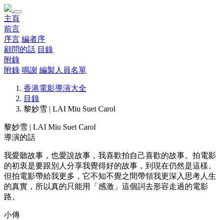
主頁
前言
序言
編者序
顧問的話
目錄
附錄
附錄
鳴謝
編製人員名單
香港電影導演大全
目錄
黎妙雪 | LAI Miu Suet Carol
黎妙雪 | LAI Miu Suet Carol
導演的話
我愛聽故事，也愛說故事，我喜歡拍自己喜歡的故事。拍電影
的初衷是要跟別人分享我覺得好的故事，到現在仍然是這樣。
但拍電影帶給我更多，它不知不覺之間帶領我更深入思考人生
的真實，所以真的只能用「感激」這個詞去形容走過的電影
路。
小傳