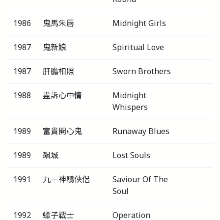
1986
鬼馬朱唇
Midnight Girls
1987
鬼新娘
Spiritual Love
1987
肝膽相照
Sworn Brothers
1988
盡訴心中情
Midnight
Whispers
1989
富貴開心鬼
Runaway Blues
1989
飆城
Lost Souls
1991
九一神鵰俠侶
Saviour Of The
Soul
1992
蠍子戰士
Operation