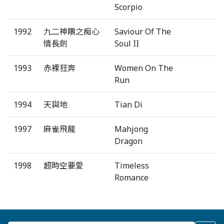
Scorpio
1992
九二神鵰之痴心
Saviour Of The
情長劍
Soul II
1993
赤裸狂奔
Women On The
Run
1994
天與地
Tian Di
1997
麻雀飛龍
Mahjong
Dragon
1998
超時空要愛
Timeless
Romance