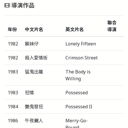
導演作品
聯合
年份
中文片名
英文片名
導演
1982
靚妹仔
Lonely Fifteen
1982
殺入愛情街
Crimson Street
1983
猛鬼出籠
The Body is
Willing
1983
狂情
Possessed
1984
艷鬼發狂
Possessed II
1986
午夜麗人
Merry-Go-
Round