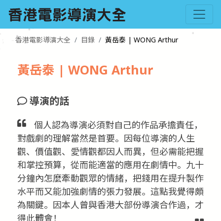
香港電影導演大全
目錄
黃岳泰 | WONG Arthur
黃岳泰 | WONG Arthur
導演的話
個人認為導演必須對自己的作品承擔責任，
對戲劇的理解當然是首要。因每位導演的人生
觀、價值觀、愛情觀都因人而異，但必需能把握
和掌控預算，從而能適當的應用在劇情中。九十
分鐘內怎麼牽動觀眾的情緒，把錢用在提升製作
水平而又能加強劇情的張力發展。這點我覺得頗
為關鍵。因本人曾與香港大部份導演合作過，才
得此體會！