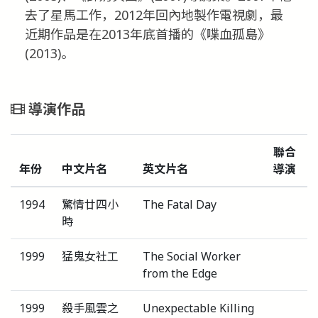
去了星馬工作，2012年回內地製作電視劇，最
近期作品是在2013年底首播的《喋血孤島》
(2013)。
導演作品
聯合
年份
中文片名
英文片名
導演
1994
驚情廿四小
The Fatal Day
時
1999
猛鬼女社工
The Social Worker
from the Edge
1999
殺手風雲之
Unexpectable Killing