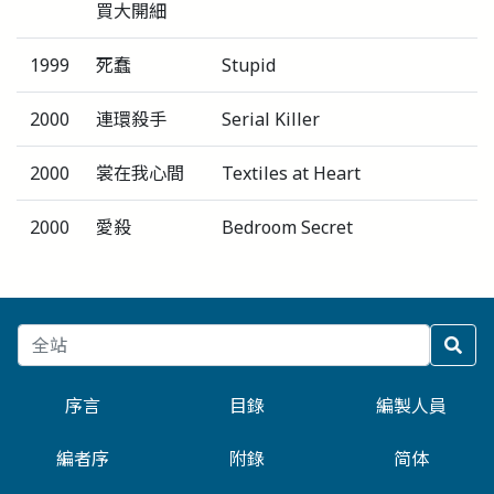
買大開細
1999
死蠢
Stupid
2000
連環殺手
Serial Killer
2000
裳在我心間
Textiles at Heart
2000
愛殺
Bedroom Secret
序言
目錄
編製人員
編者序
附錄
简体