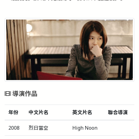
導演作品
年份
中文片名
英文片名
聯合導演
2008
烈日當空
High Noon