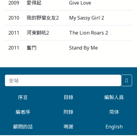
2009
愛得起
Give Love
2010
我的野蠻女友2
My Sassy Girl 2
2011
河東獅吼2
The Lion Roars 2
2011
奮鬥
Stand By Me
序言
目錄
編製人員
編者序
附錄
简体
顧問的話
鳴謝
English