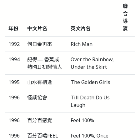
聯
合
導
年份
中文片名
英文片名
演
1992
何日金再來
Rich Man
1994
記得...... 香蕉成
Over the Rainbow,
熟時II 初戀情人
Under the Skirt
1995
山水有相逢
The Golden Girls
1996
怪談協會
Till Death Do Us
Laugh
1996
百分百感覺
Feel 100%
1996
百分百啱FEEL
Feel 100%, Once