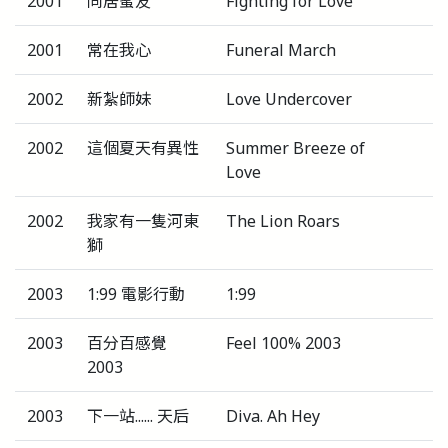
2001
同居蜜友
Fighting for Love
2001
常在我心
Funeral March
2002
新紮師妹
Love Undercover
2002
這個夏天有異性
Summer Breeze of
Love
2002
我家有一隻河東
The Lion Roars
獅
2003
1:99 電影行動
1:99
2003
百分百感覺
Feel 100% 2003
2003
2003
下一站...... 天后
Diva. Ah Hey