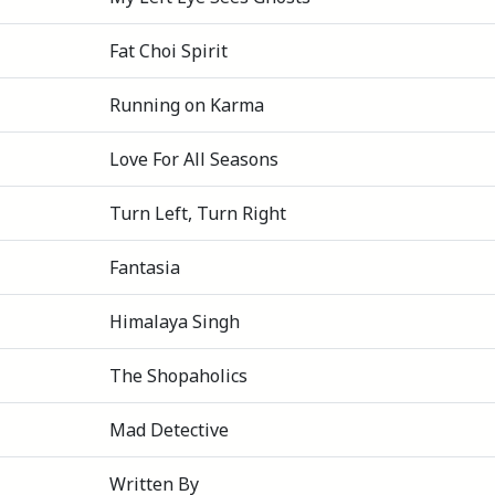
Fat Choi Spirit
Running on Karma
Love For All Seasons
Turn Left, Turn Right
Fantasia
Himalaya Singh
The Shopaholics
Mad Detective
Written By